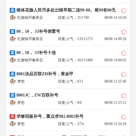
错体花脸人民币多处岀错早期二连99-00。尾99有00无
卖
红旗钱币像章店
回复/人气：31/1700
08/08 14:10:26
80，10， JJ补号倒置号
卖
红旗钱币像章店
回复/人气：135/11273
08/08 14:09:26
80，10， JJ补号十连
卖
红旗钱币像章店
回复/人气：163/15409
08/08 14:09:02
8001决品百联ZH补号，黄金甲
卖
梦想
回复/人气：0/11
08/08 12:55:40
8001JC，ZW百联补号
卖
梦想
回复/人气：0/6
08/08 12:55:12
求够四板补号，重点求902.8002补号
买
梦想
回复/人气：2/74
08/08 12:54:29