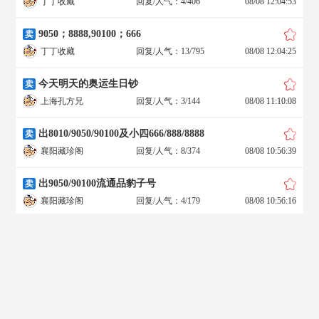
丁丁收藏
回复/人气：4/406
08/08 12:04:53
9050；8888,90100；666
卖
丁丁收藏
回复/人气：13/795
08/08 12:04:25
今天明天的奥运生日钞
卖
上海孔方兄
回复/人气：3/144
08/08 11:10:08
出8010/9050/90100及小四666/888/8888
卖
襄阳藏珍阁
回复/人气：8/374
08/08 10:56:39
出9050/90100流通品豹子号
卖
襄阳藏珍阁
回复/人气：4/179
08/08 10:56:16
出801/901/902/805/8010/90100尾666/6666/888/8888/88888等
卖
襄阳藏珍阁
回复/人气：14/851
08/08 10:55:52
售902 805 豹子号一批 共24枚（8月8日)
卖
wangbo270383
回复/人气：0/30
08/08 10:54:59