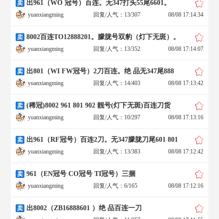
出961（WO 冠号）百连。无347打头55尾6601。
卖
yuanxiangming
回复/人气：13/307
08/08 17:14:34
8002百连TO12888201。朦胧号双豹（灯下无斑）。
卖
yuanxiangming
回复/人气：13/352
08/08 17:14:07
出801（WI FW冠号）2刀百连。绝 品无347尾888
卖
yuanxiangming
回复/人气：14/403
08/08 17:13:42
(稀冠)8002 961 801 902 靓号(灯下无斑)百连刀货
卖
yuanxiangming
回复/人气：10/297
08/08 17:13:16
出961（RF冠号）百连2刀。无347朦胧刀尾601 801
卖
yuanxiangming
回复/人气：13/383
08/08 17:12:42
961（EN冠号 CO冠号 TI冠号）三捆
卖
yuanxiangming
回复/人气：6/165
08/08 17:12:16
出8002（ZB16888601 ）绝 品百连一刀
卖