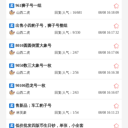
961狮子号一组
卖
山西二虎
回复/人气：16/681
08/08 16:18:09
出售小四豹子号，狮子号整组
卖
山西二虎
回复/人气：9/330
08/08 16:17:32
8010圆圆倒置大象号
卖
山西二虎
回复/人气：2/67
08/08 16:17:06
9050数三大象号一枚
卖
山西二虎
回复/人气：2/56
08/08 16:16:38
90100恐龙号一枚
卖
山西二虎
回复/人气：2/63
08/08 16:16:07
售新品；车工豹子号
卖
林英豪
回复/人气：1/54
08/08 16:11:23
低价批发四版币生日钞，单张，小全套
卖