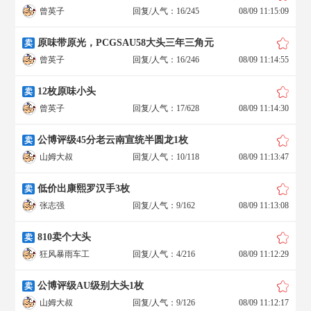
曾英子
回复/人气：16/245
08/09 11:15:09
原味带原光，PCGSAU58大头三年三角元
卖
曾英子
回复/人气：16/246
08/09 11:14:55
12枚原味小头
卖
曾英子
回复/人气：17/628
08/09 11:14:30
公博评级45分老云南宣统半圆龙1枚
卖
山姆大叔
回复/人气：10/118
08/09 11:13:47
低价出康熙罗汉手3枚
卖
张志强
回复/人气：9/162
08/09 11:13:08
810卖个大头
卖
狂风暴雨车工
回复/人气：4/216
08/09 11:12:29
公博评级AU级别大头1枚
卖
山姆大叔
回复/人气：9/126
08/09 11:12:17