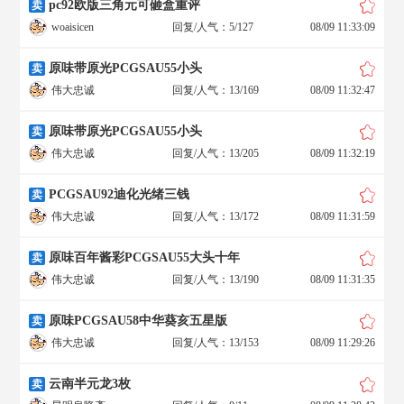
pc92欧版三角元可砸盒重评
卖
woaisicen
回复/人气：5/127
08/09 11:33:09
原味带原光PCGSAU55小头
卖
伟大忠诚
回复/人气：13/169
08/09 11:32:47
原味带原光PCGSAU55小头
卖
伟大忠诚
回复/人气：13/205
08/09 11:32:19
PCGSAU92迪化光绪三钱
卖
伟大忠诚
回复/人气：13/172
08/09 11:31:59
原味百年酱彩PCGSAU55大头十年
卖
伟大忠诚
回复/人气：13/190
08/09 11:31:35
原味PCGSAU58中华葵亥五星版
卖
伟大忠诚
回复/人气：13/153
08/09 11:29:26
云南半元龙3枚
卖