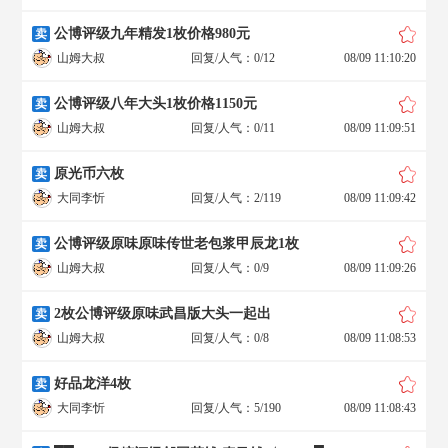
公博评级九年精发1枚价格980元
卖
山姆大叔
回复/人气：0/12
08/09 11:10:20
公博评级八年大头1枚价格1150元
卖
山姆大叔
回复/人气：0/11
08/09 11:09:51
原光币六枚
卖
大同李忻
回复/人气：2/119
08/09 11:09:42
公博评级原味原味传世老包浆甲辰龙1枚
卖
山姆大叔
回复/人气：0/9
08/09 11:09:26
2枚公博评级原味武昌版大头一起出
卖
山姆大叔
回复/人气：0/8
08/09 11:08:53
好品龙洋4枚
卖
大同李忻
回复/人气：5/190
08/09 11:08:43