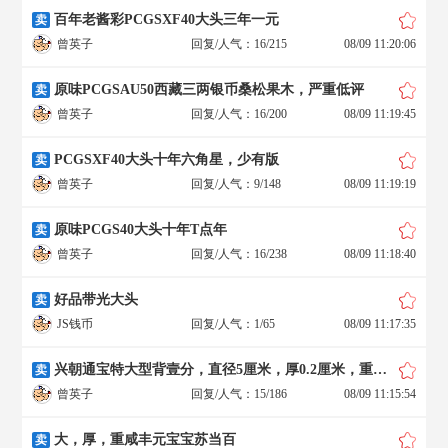
百年老酱彩PCGSXF40大头三年一元
卖
曾英子
回复/人气：16/215
08/09 11:20:06
原味PCGSAU50西藏三两银币桑松果木，严重低评
卖
曾英子
回复/人气：16/200
08/09 11:19:45
PCGSXF40大头十年六角星，少有版
卖
曾英子
回复/人气：9/148
08/09 11:19:19
原味PCGS40大头十年T点年
卖
曾英子
回复/人气：16/238
08/09 11:18:40
好品带光大头
卖
JS钱币
回复/人气：1/65
08/09 11:17:35
兴朝通宝特大型背壹分，直径5厘米，厚0.2厘米，重28.4克
卖
曾英子
回复/人气：15/186
08/09 11:15:54
大，厚，重咸丰元宝宝苏当百
卖