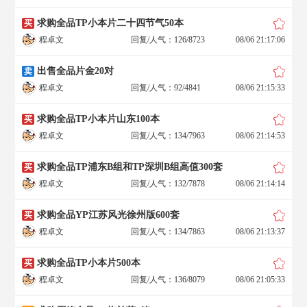
求购全品TP小本片二十四节气50本
买
程卓文
回复/人气：126/8723
08/06 21:17:06
出售全品片金20对
卖
程卓文
回复/人气：92/4841
08/06 21:15:33
求购全品TP小本片山东100本
买
程卓文
回复/人气：134/7963
08/06 21:14:53
求购全品TP浦东B组和TP深圳B组高值300套
买
程卓文
回复/人气：132/7878
08/06 21:14:14
求购全品YP江苏风光徐州版600套
买
程卓文
回复/人气：134/7863
08/06 21:13:37
求购全品TP小本片500本
买
程卓文
回复/人气：136/8079
08/06 21:05:33