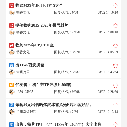
收购2025年JP.JF.TP15大全
买
书香文化
回复/人气：0/38
08/02 14:16:10
提价收购2015-2025年带号封片
买
书香文化
回复/人气：4/458
08/02 14:08:10
收购2025年PP,PF11全
买
书香文化
回复/人气：3/270
08/02 14:05:09
出TP46西安拼箱
卖
云飘万里
回复/人气：3/282
08/02 13:43:34
代友售： 梅兰芳TP评级片500套
成
13501259351
回复/人气：9/298
08/02 12:28:39
每套50元出售哈尔滨冰雪风光B片20套好品。
卖
兰州幸运钱币
回复/人气：2/86
08/02 12:13:18
出售：特片TP1---45*（1996年-2025年）大全出售
卖