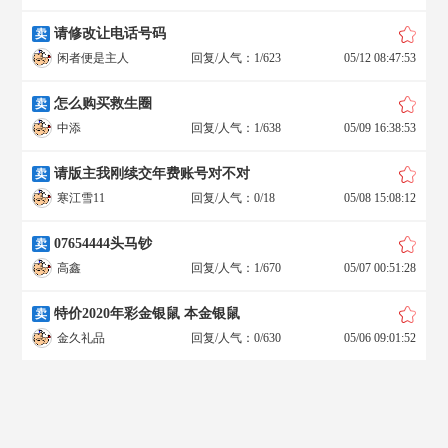
请修改让电话号码
卖
闲者便是主人
回复/人气：1/623
05/12 08:47:53
怎么购买救生圈
卖
中添
回复/人气：1/638
05/09 16:38:53
请版主我刚续交年费账号对不对
卖
寒江雪11
回复/人气：0/18
05/08 15:08:12
07654444头马钞
卖
高鑫
回复/人气：1/670
05/07 00:51:28
特价2020年彩金银鼠 本金银鼠
卖
金久礼品
回复/人气：0/630
05/06 09:01:52