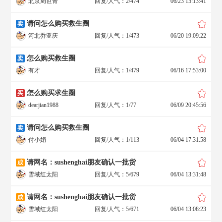
北京周世青
回复/人气：2/474
06/23 15:13:41
请问怎么购买救生圈
卖
河北乔亚庆
回复/人气：1/473
06/20 19:09:22
怎么购买救生圈
卖
有才
回复/人气：1/479
06/16 17:53:00
怎么购买求生圈
买
dearjian1988
回复/人气：1/77
06/09 20:45:56
请问怎么购买救生圈
卖
付小娟
回复/人气：1/113
06/04 17:31:58
请网名：sushenghai朋友确认一批货
成
雪域红太阳
回复/人气：5/679
06/04 13:31:48
请网名：sushenghai朋友确认一批货
成
雪域红太阳
回复/人气：5/671
06/04 13:08:23