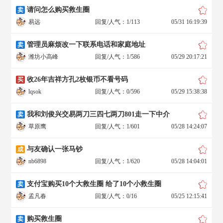
请问怎么购买救生圈
卖
易远
回复/人气：1/113
05/31 16:19:39
管理员麻烦改一下联系电话和家庭地址
卖
潍坊小高峰
回复/人气：1/586
05/29 20:17:21
收26年吉祥方孔2枚银币不看号码
买
lqsok
回复/人气：0/596
05/29 15:38:38
我和刘俊兴交易两刀三四七两刀801走一下中介
卖
草原鹰
回复/人气：1/601
05/28 14:24:07
与友确认一张马钞
成
nb6898
回复/人气：1/620
05/28 14:04:01
支付宝购买10个大救生圈 给了10个小救生圈
卖
孟凡春
回复/人气：0/16
05/25 12:15:41
购买救生圈
卖