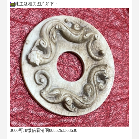
此主题相关图片如下：
3600可加微信看清图0085263368630