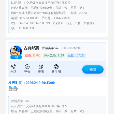
认证员注：交易级别有效期至2027年3月27日。
姓名: 蔡春梅（已通过身份核查，号码一致，照片一致）
地址: 福建省晋江市金井镇坑口村南区5号 邮编: 362251
电话: 0085251318988 手机号：13147558631
农行：622848 0120672385719 （深圳东门支行 户名：蔡春梅）
QQ：1158980368
古典邮票
营销员第5年
2009/10/29注册
信用: 11705
评分次数: 1119
贴数: 107223
3楼
回复
电话
评分
查看
救生圈
发表时间：2026/2/10 20:43:00
营销员第17年
认证员注：交易级别有效期至2027年3月27日。
姓名: 蔡春梅（已通过身份核查，号码一致，照片一致）