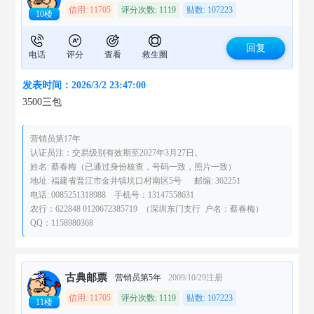
信用: 11705
评分次数: 1119
贴数: 107223
10楼
回复
电话
评分
查看
救生圈
发表时间：2026/3/2 23:47:00
3500三包
营销员第17年
认证员注：交易级别有效期至2027年3月27日。
姓名: 蔡春梅（已通过身份核查，号码一致，照片一致）
地址: 福建省晋江市金井镇坑口村南区5号 邮编: 362251
电话: 0085251318988 手机号：13147558631
农行：622848 0120672385719 （深圳东门支行 户名：蔡春梅）
QQ：1158980368
古典邮票
营销员第5年
2009/10/29注册
信用: 11705
评分次数: 1119
贴数: 107223
11楼