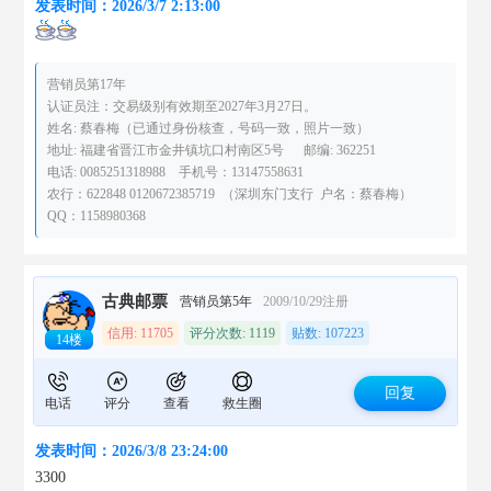
发表时间：2026/3/7 2:13:00
营销员第17年
认证员注：交易级别有效期至2027年3月27日。
姓名: 蔡春梅（已通过身份核查，号码一致，照片一致）
地址: 福建省晋江市金井镇坑口村南区5号 邮编: 362251
电话: 0085251318988 手机号：13147558631
农行：622848 0120672385719 （深圳东门支行 户名：蔡春梅）
QQ：1158980368
古典邮票
营销员第5年
2009/10/29注册
信用: 11705
评分次数: 1119
贴数: 107223
14楼
回复
电话
评分
查看
救生圈
发表时间：2026/3/8 23:24:00
3300