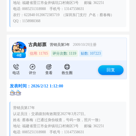
地址: 福建省晋江市金井镇坑口村南区5号 邮编: 362251
电话: 0085251318988 手机号：13147558631
农行：622848 0120672385719 （深圳东门支行 户名：蔡春梅）
QQ：1158980368
古典邮票
营销员第5年
2009/10/29注册
信用: 11705
评分次数: 1119
贴数: 107223
4楼
回复
电话
评分
查看
救生圈
发表时间：2026/2/12 1:12:00
营销员第17年
认证员注：交易级别有效期至2027年3月27日。
姓名: 蔡春梅（已通过身份核查，号码一致，照片一致）
地址: 福建省晋江市金井镇坑口村南区5号 邮编: 362251
电话: 0085251318988 手机号：13147558631