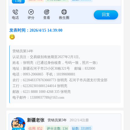
13楼
回复
电话
评分
查看
救生圈
发表时间：2026/4/15 14:39:00
营销员第14年
认证员注：交易级别有效期至2027年2月1日。
姓名：张明亮（已通过身份核查，号码一致，照片一致）
地址：新疆石河子市23小区30栋321号 邮编：832000
电话：0993-2066865 手机：18199698881
农行：6228483378763660773 张明亮 石河子市兵团支行营业部
工行：6222023016001244014 张明亮
邮政：6221 8888 1000 4268 335 张明亮
电子邮件：13309937789@163.com
新疆老张
营销员第5年
2012/1/4注册
信用: 852
评分次数: 134
贴数: 331895