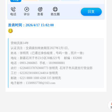
回复
电话
评分
查看
救生圈
发表时间：2026/4/17 15:02:00
营销员第14年
认证员注：交易级别有效期至2027年2月1日。
姓名：张明亮（已通过身份核查，号码一致，照片一致）
地址：新疆石河子市23小区30栋321号 邮编：832000
电话：0993-2066865 手机：18199698881
农行：6228483378763660773 张明亮 石河子市兵团支行营业部
工行：6222023016001244014 张明亮
邮政：6221 8888 1000 4268 335 张明亮
电子邮件：13309937789@163.com