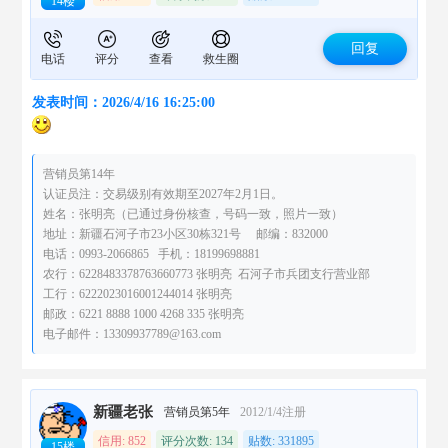
14楼
回复
电话
评分
查看
救生圈
发表时间：2026/4/16 16:25:00
营销员第14年
认证员注：交易级别有效期至2027年2月1日。
姓名：张明亮（已通过身份核查，号码一致，照片一致）
地址：新疆石河子市23小区30栋321号 邮编：832000
电话：0993-2066865 手机：18199698881
农行：6228483378763660773 张明亮 石河子市兵团支行营业部
工行：6222023016001244014 张明亮
邮政：6221 8888 1000 4268 335 张明亮
电子邮件：13309937789@163.com
新疆老张
营销员第5年
2012/1/4注册
信用: 852
评分次数: 134
贴数: 331895
15楼