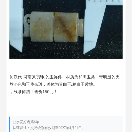
仿汉代“司南佩”形制的玉饰件，材质为和田玉类，带明显的天
然沁色和玉质杂斑，整体为青白玉/糖白玉质地。
​，
线条简洁！售价150元！
业余爱好者第6年
认证员注：交易级别有效期至2027年4月21日。