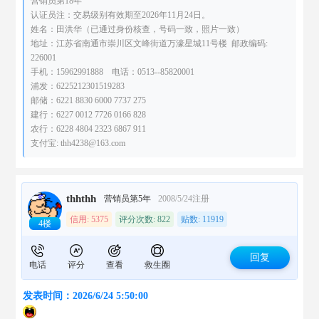
营销员第18年
认证员注：交易级别有效期至2026年11月24日。
姓名：田洪华（已通过身份核查，号码一致，照片一致）
地址：江苏省南通市崇川区文峰街道万濠星城11号楼 邮政编码:
226001
手机：15962991888 电话：0513--85820001
浦发：6225212301519283
邮储：6221 8830 6000 7737 275
建行：6227 0012 7726 0166 828
农行：6228 4804 2323 6867 911
支付宝: thh4238@163.com
thhthh
营销员第5年
2008/5/24注册
信用: 5375
评分次数: 822
贴数: 11919
4楼
回复
电话
评分
查看
救生圈
发表时间：2026/6/24 5:50:00