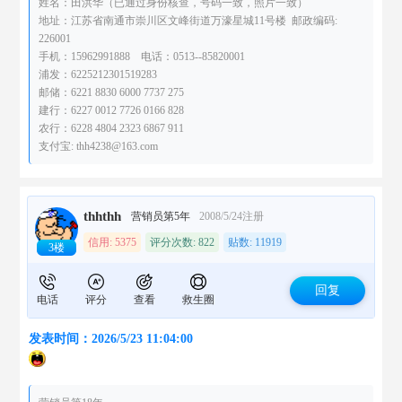
姓名：田洪华（已通过身份核查，号码一致，照片一致）
地址：江苏省南通市崇川区文峰街道万濠星城11号楼 邮政编码:
226001
手机：15962991888 电话：0513--85820001
浦发：6225212301519283
邮储：6221 8830 6000 7737 275
建行：6227 0012 7726 0166 828
农行：6228 4804 2323 6867 911
支付宝: thh4238@163.com
thhthh
营销员第5年
2008/5/24注册
信用: 5375
评分次数: 822
贴数: 11919
3楼
回复
电话
评分
查看
救生圈
发表时间：2026/5/23 11:04:00