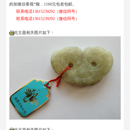
的加微信看视*频，1160元包老包邮。
联系电话13615239292（微信同号）
联系电话13615239292（微信同号）
此主题相关图片如下：
此主题相关图片如下：