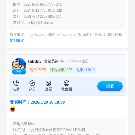
邮储：6221 8830 6000 7737 275
建行：6227 0012 7726 0166 828
农行：6228 4804 2323 6867 911
支付宝: thh4238@163.com
原文链接：http://www.pm001.net/dispbbs.asp?boardID=198&ID=36391646 |
复制链接
thhthh
营销员第5年
2008/5/24注册
信用: 5375
评分次数: 822
贴数: 11919
2楼
回复
电话
评分
查看
救生圈
发表时间：2026/5/20 16:18:00
营销员第18年
认证员注：交易级别有效期至2026年11月24日。