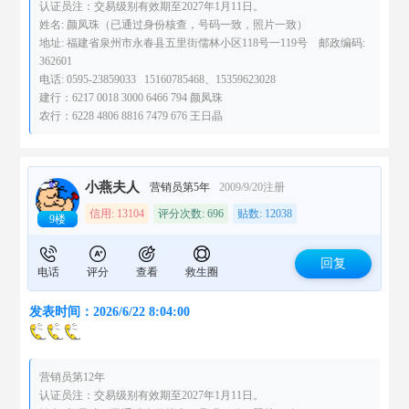
认证员注：交易级别有效期至2027年1月11日。
姓名: 颜凤珠（已通过身份核查，号码一致，照片一致）
地址: 福建省泉州市永春县五里街儒林小区118号一119号 邮政编码:
362601
电话: 0595-23859033 15160785468、15359623028
建行：6217 0018 3000 6466 794 颜凤珠
农行：6228 4806 8816 7479 676 王日晶
小燕夫人
营销员第5年
2009/9/20注册
信用: 13104
评分次数: 696
贴数: 12038
9楼
回复
电话
评分
查看
救生圈
发表时间：2026/6/22 8:04:00
营销员第12年
认证员注：交易级别有效期至2027年1月11日。