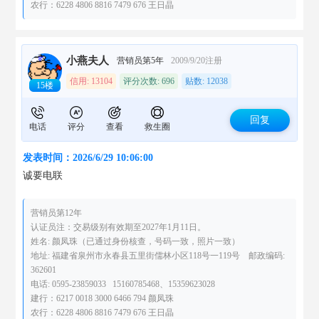
农行：6228 4806 8816 7479 676 王日晶
小燕夫人
营销员第5年
2009/9/20注册
信用: 13104
评分次数: 696
贴数: 12038
15楼
回复
电话
评分
查看
救生圈
发表时间：2026/6/29 10:06:00
诚要电联
营销员第12年
认证员注：交易级别有效期至2027年1月11日。
姓名: 颜凤珠（已通过身份核查，号码一致，照片一致）
地址: 福建省泉州市永春县五里街儒林小区118号一119号 邮政编码:
362601
电话: 0595-23859033 15160785468、15359623028
建行：6217 0018 3000 6466 794 颜凤珠
农行：6228 4806 8816 7479 676 王日晶