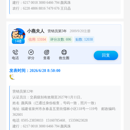
建行：6217 0018 3000 6466 794 颜凤珠
农行：6228 4806 8816 7479 676 王日晶
小燕夫人
营销员第5年
2009/9/20注册
信用: 13104
评分次数: 696
贴数: 12038
14楼
回复
电话
评分
查看
救生圈
发表时间：2026/6/28 8:50:00
营销员第12年
认证员注：交易级别有效期至2027年1月11日。
姓名: 颜凤珠（已通过身份核查，号码一致，照片一致）
地址: 福建省泉州市永春县五里街儒林小区118号一119号 邮政编码:
362601
电话: 0595-23859033 15160785468、15359623028
建行：6217 0018 3000 6466 794 颜凤珠