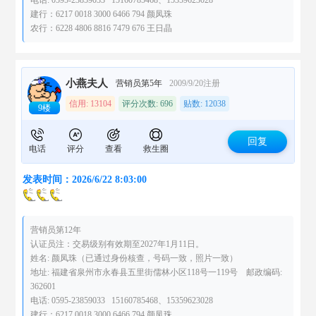
建行：6217 0018 3000 6466 794 颜凤珠
农行：6228 4806 8816 7479 676 王日晶
小燕夫人
营销员第5年
2009/9/20注册
信用: 13104
评分次数: 696
贴数: 12038
9楼
回复
电话
评分
查看
救生圈
发表时间：2026/6/22 8:03:00
营销员第12年
认证员注：交易级别有效期至2027年1月11日。
姓名: 颜凤珠（已通过身份核查，号码一致，照片一致）
地址: 福建省泉州市永春县五里街儒林小区118号一119号 邮政编码:
362601
电话: 0595-23859033 15160785468、15359623028
建行：6217 0018 3000 6466 794 颜凤珠