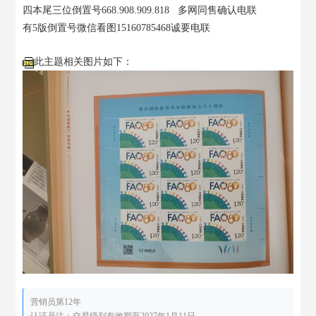
四本尾三位倒置号668.908.909.818   多网同售确认电联   
有5版倒置号微信看图15160785468诚要电联
此主题相关图片如下：
营销员第12年
认证员注：交易级别有效期至2027年1月11日。