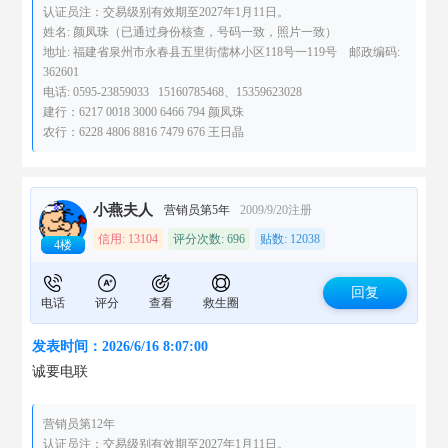
认证员注：交易级别有效期至2027年1月11日。
姓名: 颜凤珠（已通过身份核查，号码一致，照片一致）
地址: 福建省泉州市永春县五里街儒林小区118号一119号 邮政编码:
362601
电话: 0595-23859033 15160785468、15359623028
建行：6217 0018 3000 6466 794 颜凤珠
农行：6228 4806 8816 7479 676 王日晶
小燕夫人
营销员第5年
2009/9/20注册
信用: 13104
评分次数: 696
贴数: 12038
4楼
回复
电话
评分
查看
救生圈
发表时间：2026/6/16 8:07:00
诚要电联
营销员第12年
认证员注：交易级别有效期至2027年1月11日。