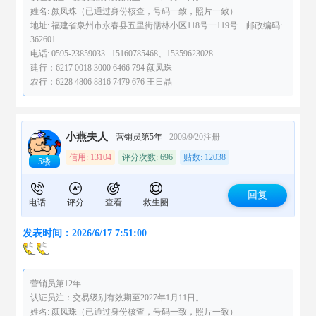
姓名: 颜凤珠（已通过身份核查，号码一致，照片一致）
地址: 福建省泉州市永春县五里街儒林小区118号一119号 邮政编码:
362601
电话: 0595-23859033 15160785468、15359623028
建行：6217 0018 3000 6466 794 颜凤珠
农行：6228 4806 8816 7479 676 王日晶
小燕夫人
营销员第5年
2009/9/20注册
信用: 13104
评分次数: 696
贴数: 12038
5楼
回复
电话
评分
查看
救生圈
发表时间：2026/6/17 7:51:00
营销员第12年
认证员注：交易级别有效期至2027年1月11日。
姓名: 颜凤珠（已通过身份核查，号码一致，照片一致）