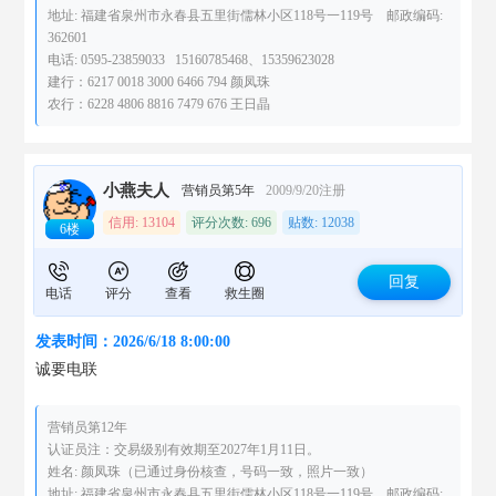
地址: 福建省泉州市永春县五里街儒林小区118号一119号 邮政编码:
362601
电话: 0595-23859033 15160785468、15359623028
建行：6217 0018 3000 6466 794 颜凤珠
农行：6228 4806 8816 7479 676 王日晶
小燕夫人
营销员第5年
2009/9/20注册
信用: 13104
评分次数: 696
贴数: 12038
6楼
回复
电话
评分
查看
救生圈
发表时间：2026/6/18 8:00:00
诚要电联
营销员第12年
认证员注：交易级别有效期至2027年1月11日。
姓名: 颜凤珠（已通过身份核查，号码一致，照片一致）
地址: 福建省泉州市永春县五里街儒林小区118号一119号 邮政编码: