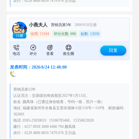
农行：6228 4806 8816 7479 676 王日晶
小燕夫人
营销员第5年
2009/9/20注册
信用: 13104
评分次数: 696
贴数: 12038
11楼
回复
电话
评分
查看
救生圈
发表时间：2026/6/24 12:48:00
营销员第12年
认证员注：交易级别有效期至2027年1月11日。
姓名: 颜凤珠（已通过身份核查，号码一致，照片一致）
地址: 福建省泉州市永春县五里街儒林小区118号一119号 邮政编码:
362601
电话: 0595-23859033 15160785468、15359623028
建行：6217 0018 3000 6466 794 颜凤珠
农行：6228 4806 8816 7479 676 王日晶