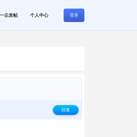
一尘发帖
个人中心
登录
回复