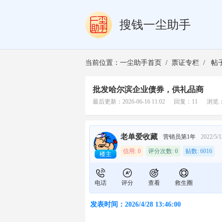
搜钱一尘助手
当前位置：
一尘助手首页
/
票证专栏
/ 帖
批发哈尔滨企业债券，供礼品商
最后更新：2026-06-16 11:02 回复：11 浏览
老单爱收藏
营销员第1年
2022/5
信用: 0
评分次数: 0
贴数: 6016
楼主
电话
评分
查看
救生圈
发表时间：2026/4/28 13:46:00